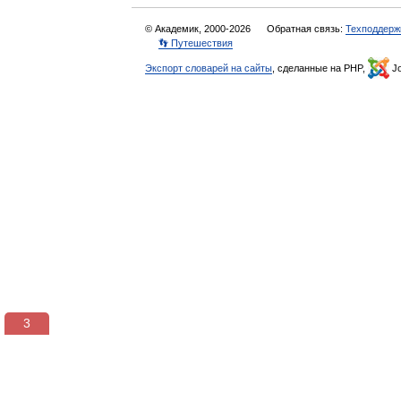
© Академик, 2000-2026
Обратная связь:
Техподдерж
👣 Путешествия
Экспорт словарей на сайты
, сделанные на PHP,
Jo
3